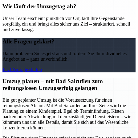
Wie läuft der Umzugstag ab?
Unser Team erscheint pünktlich vor Ort, lädt Ihre Gegenstände
sorgfältig ein und bringt alles sicher ans Ziel – strukturiert, schnell
und zuverlässig.
Alle Fragen geklärt?
Dann probieren Sie es jetzt aus und fordern Sie Ihr individuelles
Angebot an – ganz unverbindlich.
Jetzt Anfrage starten
Umzug planen – mit Bad Salzuflen zum
reibungslosen Umzugserfolg gelangen
Ein gut geplanter Umzug ist die Voraussetzung für einen
reibungslosen Ablauf. Mit Bad Salzuflen an Ihrer Seite wird die
Planung zu einem Kinderspiel. Egal ob Terminfindung, Kisten
packen oder Abwicklung mit den zuständigen Dienstleistern – wir
kümmern uns um alle Details, damit Sie sich auf das Wesentliche
konzentrieren können.