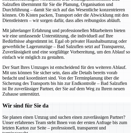
Salzuflen übernimmt für Sie die Planung, Organisation und
Durchführung – damit Sie sich auf das Wesentliche konzentrieren
können. Ob Kisten packen, Transport oder die Abwicklung mit den
Dienstleistern – wir sorgen dafür, dass alles reibungslos abläuft.
Mit jahrelanger Erfahrung und professionellen Mitarbeitern bieten
wir eine umfassende Unterstützung, die individuell auf Ihre
Bedürfnisse abgestimmt ist. Egal ob privater Haushaltsumzug oder
gewerbliche Lagerumzüge – Bad Salzuflen setzt auf Transparenz,
Zuverlässigkeit und eine sorgfältige Vorbereitung, um den Ablauf so
einfach wie möglich zu gestalten.
Der Start Ihres Umzuges ist entscheidend für den weiteren Ablauf.
Mit uns können Sie sicher sein, dass alle Details bereits vorab
bedacht und koordiniert sind. Von der Terminplanung über die
Sicherung des Transports bis hin zur Endkontrolle – Bad Salzuflen
ist Ihr zuverlässiger Partner, der Sie auf dem Weg zu Ihrem neuen
Zuhause unterstützt.
Wir sind für Sie da
Sie planen einen Umzug und suchen einen zuverlässigen Partner?
Unser erfahrenes Team steht Ihnen von der ersten Anfrage bis zum
letzten Karton zur Seite – professionell, transparent und