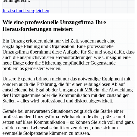
termingerecht.
Jetzt schnell vergleichen
Wie eine professionelle Umzugsfirma Ihre
Herausforderungen meistert
Ein Umzug erfordert nicht nur viel Zeit, sondern auch eine
sorgfältige Planung und Organisation. Eine professionelle
Umzugsfirma übernimmt diese Aufgabe für Sie und sorgt dafür, dass
auch die anspruchsvollsten Herausforderungen wie Umzug in eine
neue Etage oder die Sicherung empfindlicher Gegenstände
problemlos gemeistert werden.
Unsere Experten bringen nicht nur das notwendige Equipment mit,
sondern auch die Erfahrung, die für einen reibungslosen Ablauf
entscheidend ist. Egal ob der Umgang mit Möbeln, die Abwicklung
der Umzugstermine oder die Kommunikation mit den zuständigen
Stellen – alles wird professionell und diskret abgewickelt.
Gerade bei unerwarteten Situationen zeigt sich die Stärke einer
professionellen Umzugsfirma. Wir handeln flexibel, präzise und
setzen auf klare Kommunikation – so können Sie sich voll und ganz
auf den neuen Lebensabschnitt konzentrieren, ohne sich um
eventuelle Stolpersteine kümmern zu müssen.