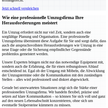
termingerecht.
Jetzt schnell vergleichen
Wie eine professionelle Umzugsfirma Ihre
Herausforderungen meistert
Ein Umzug erfordert nicht nur viel Zeit, sondern auch eine
sorgfältige Planung und Organisation. Eine professionelle
Umzugsfirma übernimmt diese Aufgabe für Sie und sorgt dafür, dass
auch die anspruchsvollsten Herausforderungen wie Umzug in eine
neue Etage oder die Sicherung empfindlicher Gegenstände
problemlos gemeistert werden.
Unsere Experten bringen nicht nur das notwendige Equipment mit,
sondern auch die Erfahrung, die für einen reibungslosen Ablauf
entscheidend ist. Egal ob der Umgang mit Möbeln, die Abwicklung
der Umzugstermine oder die Kommunikation mit den zuständigen
Stellen – alles wird professionell und diskret abgewickelt.
Gerade bei unerwarteten Situationen zeigt sich die Stärke einer
professionellen Umzugsfirma. Wir handeln flexibel, präzise und
setzen auf klare Kommunikation – so können Sie sich voll und ganz
auf den neuen Lebensabschnitt konzentrieren, ohne sich um
eventuelle Stolpersteine kümmern zu müssen.