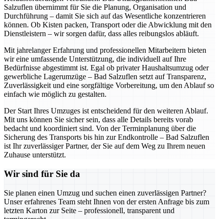
Salzuflen übernimmt für Sie die Planung, Organisation und
Durchführung – damit Sie sich auf das Wesentliche konzentrieren
können. Ob Kisten packen, Transport oder die Abwicklung mit den
Dienstleistern – wir sorgen dafür, dass alles reibungslos abläuft.
Mit jahrelanger Erfahrung und professionellen Mitarbeitern bieten
wir eine umfassende Unterstützung, die individuell auf Ihre
Bedürfnisse abgestimmt ist. Egal ob privater Haushaltsumzug oder
gewerbliche Lagerumzüge – Bad Salzuflen setzt auf Transparenz,
Zuverlässigkeit und eine sorgfältige Vorbereitung, um den Ablauf so
einfach wie möglich zu gestalten.
Der Start Ihres Umzuges ist entscheidend für den weiteren Ablauf.
Mit uns können Sie sicher sein, dass alle Details bereits vorab
bedacht und koordiniert sind. Von der Terminplanung über die
Sicherung des Transports bis hin zur Endkontrolle – Bad Salzuflen
ist Ihr zuverlässiger Partner, der Sie auf dem Weg zu Ihrem neuen
Zuhause unterstützt.
Wir sind für Sie da
Sie planen einen Umzug und suchen einen zuverlässigen Partner?
Unser erfahrenes Team steht Ihnen von der ersten Anfrage bis zum
letzten Karton zur Seite – professionell, transparent und