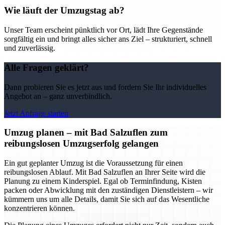
Wie läuft der Umzugstag ab?
Unser Team erscheint pünktlich vor Ort, lädt Ihre Gegenstände
sorgfältig ein und bringt alles sicher ans Ziel – strukturiert, schnell
und zuverlässig.
Alle Fragen geklärt?
Dann probieren Sie es jetzt aus und fordern Sie Ihr individuelles
Angebot an – ganz unverbindlich.
Jetzt Anfrage starten
Umzug planen – mit Bad Salzuflen zum
reibungslosen Umzugserfolg gelangen
Ein gut geplanter Umzug ist die Voraussetzung für einen
reibungslosen Ablauf. Mit Bad Salzuflen an Ihrer Seite wird die
Planung zu einem Kinderspiel. Egal ob Terminfindung, Kisten
packen oder Abwicklung mit den zuständigen Dienstleistern – wir
kümmern uns um alle Details, damit Sie sich auf das Wesentliche
konzentrieren können.