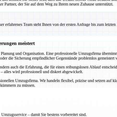
iger Partner, der Sie auf dem Weg zu Ihrem neuen Zuhause unterstützt.
 erfahrenes Team steht Ihnen von der ersten Anfrage bis zum letzten Ka
erungen meistert
ge Planung und Organisation. Eine professionelle Umzugsfirma übernimmt
oder die Sicherung empfindlicher Gegenstände problemlos gemeistert 
ndern auch die Erfahrung, die für einen reibungslosen Ablauf entsche
alles wird professionell und diskret abgewickelt.
essionellen Umzugsfirma. Wir handeln flexibel, präzise und setzen auf
ne kümmern zu müssen.
 Umzugsservice – damit Sie bestens vorbereitet sind.