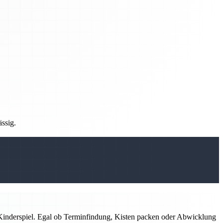
ässig.
m Kinderspiel. Egal ob Terminfindung, Kisten packen oder Abwicklung