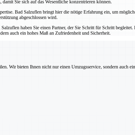
, damit Sie sich auf das Wesentliche konzentrieren können.
ertise. Bad Salzuflen bringt hier die nötige Erfahrung ein, um möglich
erstützung abgeschlossen wird.
lzuflen haben Sie einen Partner, der Sie Schritt für Schritt begleitet
ndern auch ein hohes Maß an Zufriedenheit und Sicherheit.
ilen. Wir bieten Ihnen nicht nur einen Umzugsservice, sondern auch ei