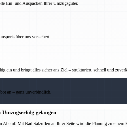
nelle Ein- und Auspacken Ihrer Umzugsgüter.
nsports über uns versichert.
g ein und bringt alles sicher ans Ziel – strukturiert, schnell und zuverl
ebot an – ganz unverbindlich.
n Umzugserfolg gelangen
en Ablauf. Mit Bad Salzuflen an Ihrer Seite wird die Planung zu eine