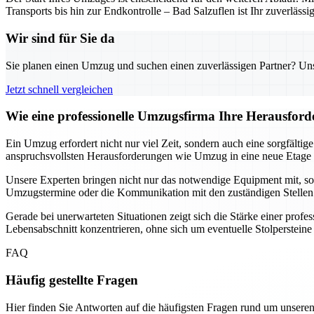
Transports bis hin zur Endkontrolle – Bad Salzuflen ist Ihr zuverläss
Wir sind für Sie da
Sie planen einen Umzug und suchen einen zuverlässigen Partner? Unser
Jetzt schnell vergleichen
Wie eine professionelle Umzugsfirma Ihre Herausford
Ein Umzug erfordert nicht nur viel Zeit, sondern auch eine sorgfälti
anspruchsvollsten Herausforderungen wie Umzug in eine neue Etage 
Unsere Experten bringen nicht nur das notwendige Equipment mit, so
Umzugstermine oder die Kommunikation mit den zuständigen Stellen – 
Gerade bei unerwarteten Situationen zeigt sich die Stärke einer prof
Lebensabschnitt konzentrieren, ohne sich um eventuelle Stolperstei
FAQ
Häufig gestellte Fragen
Hier finden Sie Antworten auf die häufigsten Fragen rund um unseren