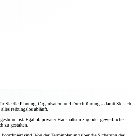
r Sie die Planung, Organisation und Durchführung – damit Sie sich
lles reibungslos abläuft.
abgestimmt ist. Egal ob privater Haushaltsumzug oder gewerbliche
h zu gestalten.
nd koordiniert sind. Von der Terminplanung über die Sicherung des