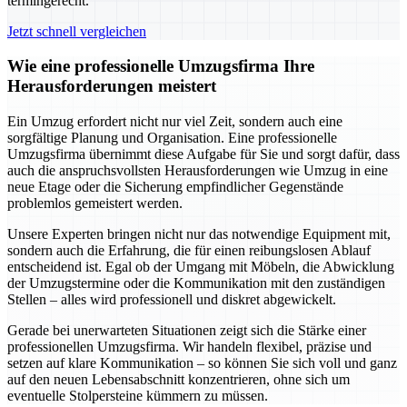
termingerecht.
Jetzt schnell vergleichen
Wie eine professionelle Umzugsfirma Ihre
Herausforderungen meistert
Ein Umzug erfordert nicht nur viel Zeit, sondern auch eine
sorgfältige Planung und Organisation. Eine professionelle
Umzugsfirma übernimmt diese Aufgabe für Sie und sorgt dafür, dass
auch die anspruchsvollsten Herausforderungen wie Umzug in eine
neue Etage oder die Sicherung empfindlicher Gegenstände
problemlos gemeistert werden.
Unsere Experten bringen nicht nur das notwendige Equipment mit,
sondern auch die Erfahrung, die für einen reibungslosen Ablauf
entscheidend ist. Egal ob der Umgang mit Möbeln, die Abwicklung
der Umzugstermine oder die Kommunikation mit den zuständigen
Stellen – alles wird professionell und diskret abgewickelt.
Gerade bei unerwarteten Situationen zeigt sich die Stärke einer
professionellen Umzugsfirma. Wir handeln flexibel, präzise und
setzen auf klare Kommunikation – so können Sie sich voll und ganz
auf den neuen Lebensabschnitt konzentrieren, ohne sich um
eventuelle Stolpersteine kümmern zu müssen.