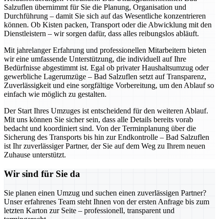
Salzuflen übernimmt für Sie die Planung, Organisation und
Durchführung – damit Sie sich auf das Wesentliche konzentrieren
können. Ob Kisten packen, Transport oder die Abwicklung mit den
Dienstleistern – wir sorgen dafür, dass alles reibungslos abläuft.
Mit jahrelanger Erfahrung und professionellen Mitarbeitern bieten
wir eine umfassende Unterstützung, die individuell auf Ihre
Bedürfnisse abgestimmt ist. Egal ob privater Haushaltsumzug oder
gewerbliche Lagerumzüge – Bad Salzuflen setzt auf Transparenz,
Zuverlässigkeit und eine sorgfältige Vorbereitung, um den Ablauf so
einfach wie möglich zu gestalten.
Der Start Ihres Umzuges ist entscheidend für den weiteren Ablauf.
Mit uns können Sie sicher sein, dass alle Details bereits vorab
bedacht und koordiniert sind. Von der Terminplanung über die
Sicherung des Transports bis hin zur Endkontrolle – Bad Salzuflen
ist Ihr zuverlässiger Partner, der Sie auf dem Weg zu Ihrem neuen
Zuhause unterstützt.
Wir sind für Sie da
Sie planen einen Umzug und suchen einen zuverlässigen Partner?
Unser erfahrenes Team steht Ihnen von der ersten Anfrage bis zum
letzten Karton zur Seite – professionell, transparent und