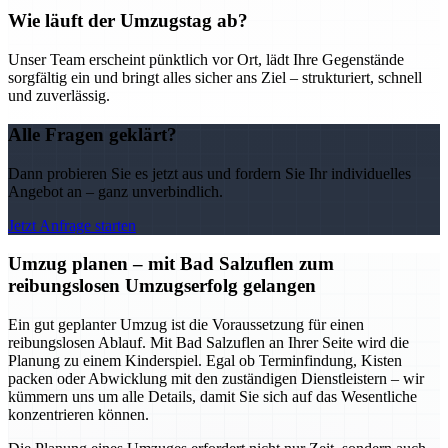
Wie läuft der Umzugstag ab?
Unser Team erscheint pünktlich vor Ort, lädt Ihre Gegenstände
sorgfältig ein und bringt alles sicher ans Ziel – strukturiert, schnell
und zuverlässig.
Alle Fragen geklärt?
Dann probieren Sie es jetzt aus und fordern Sie Ihr individuelles
Angebot an – ganz unverbindlich.
Jetzt Anfrage starten
Umzug planen – mit Bad Salzuflen zum
reibungslosen Umzugserfolg gelangen
Ein gut geplanter Umzug ist die Voraussetzung für einen
reibungslosen Ablauf. Mit Bad Salzuflen an Ihrer Seite wird die
Planung zu einem Kinderspiel. Egal ob Terminfindung, Kisten
packen oder Abwicklung mit den zuständigen Dienstleistern – wir
kümmern uns um alle Details, damit Sie sich auf das Wesentliche
konzentrieren können.