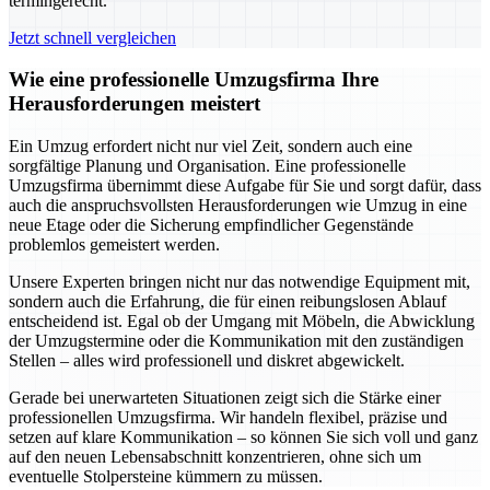
termingerecht.
Jetzt schnell vergleichen
Wie eine professionelle Umzugsfirma Ihre
Herausforderungen meistert
Ein Umzug erfordert nicht nur viel Zeit, sondern auch eine
sorgfältige Planung und Organisation. Eine professionelle
Umzugsfirma übernimmt diese Aufgabe für Sie und sorgt dafür, dass
auch die anspruchsvollsten Herausforderungen wie Umzug in eine
neue Etage oder die Sicherung empfindlicher Gegenstände
problemlos gemeistert werden.
Unsere Experten bringen nicht nur das notwendige Equipment mit,
sondern auch die Erfahrung, die für einen reibungslosen Ablauf
entscheidend ist. Egal ob der Umgang mit Möbeln, die Abwicklung
der Umzugstermine oder die Kommunikation mit den zuständigen
Stellen – alles wird professionell und diskret abgewickelt.
Gerade bei unerwarteten Situationen zeigt sich die Stärke einer
professionellen Umzugsfirma. Wir handeln flexibel, präzise und
setzen auf klare Kommunikation – so können Sie sich voll und ganz
auf den neuen Lebensabschnitt konzentrieren, ohne sich um
eventuelle Stolpersteine kümmern zu müssen.