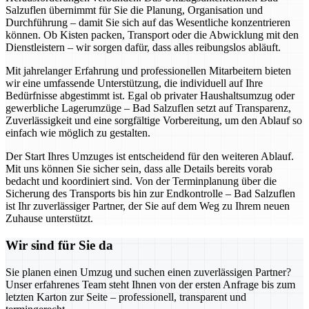
Salzuflen übernimmt für Sie die Planung, Organisation und
Durchführung – damit Sie sich auf das Wesentliche konzentrieren
können. Ob Kisten packen, Transport oder die Abwicklung mit den
Dienstleistern – wir sorgen dafür, dass alles reibungslos abläuft.
Mit jahrelanger Erfahrung und professionellen Mitarbeitern bieten
wir eine umfassende Unterstützung, die individuell auf Ihre
Bedürfnisse abgestimmt ist. Egal ob privater Haushaltsumzug oder
gewerbliche Lagerumzüge – Bad Salzuflen setzt auf Transparenz,
Zuverlässigkeit und eine sorgfältige Vorbereitung, um den Ablauf so
einfach wie möglich zu gestalten.
Der Start Ihres Umzuges ist entscheidend für den weiteren Ablauf.
Mit uns können Sie sicher sein, dass alle Details bereits vorab
bedacht und koordiniert sind. Von der Terminplanung über die
Sicherung des Transports bis hin zur Endkontrolle – Bad Salzuflen
ist Ihr zuverlässiger Partner, der Sie auf dem Weg zu Ihrem neuen
Zuhause unterstützt.
Wir sind für Sie da
Sie planen einen Umzug und suchen einen zuverlässigen Partner?
Unser erfahrenes Team steht Ihnen von der ersten Anfrage bis zum
letzten Karton zur Seite – professionell, transparent und