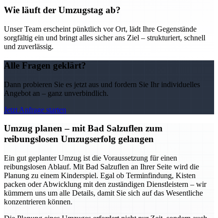
Wie läuft der Umzugstag ab?
Unser Team erscheint pünktlich vor Ort, lädt Ihre Gegenstände
sorgfältig ein und bringt alles sicher ans Ziel – strukturiert, schnell
und zuverlässig.
Alle Fragen geklärt?
Dann probieren Sie es jetzt aus und fordern Sie Ihr individuelles
Angebot an – ganz unverbindlich.
Jetzt Anfrage starten
Umzug planen – mit Bad Salzuflen zum
reibungslosen Umzugserfolg gelangen
Ein gut geplanter Umzug ist die Voraussetzung für einen
reibungslosen Ablauf. Mit Bad Salzuflen an Ihrer Seite wird die
Planung zu einem Kinderspiel. Egal ob Terminfindung, Kisten
packen oder Abwicklung mit den zuständigen Dienstleistern – wir
kümmern uns um alle Details, damit Sie sich auf das Wesentliche
konzentrieren können.